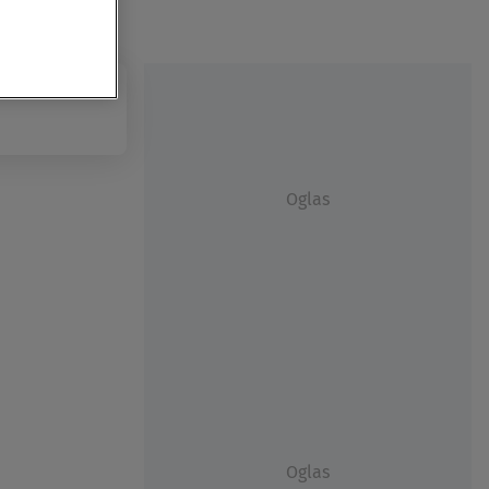
Oglas
Oglas