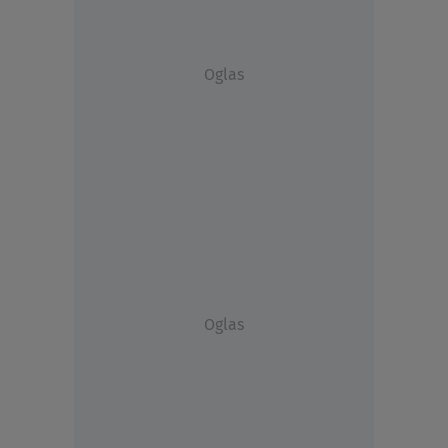
Oglas
Oglas