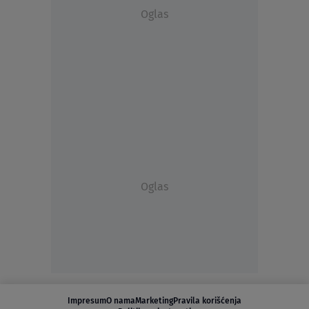
Oglas
Oglas
Impresum
O nama
Marketing
Pravila korišćenja