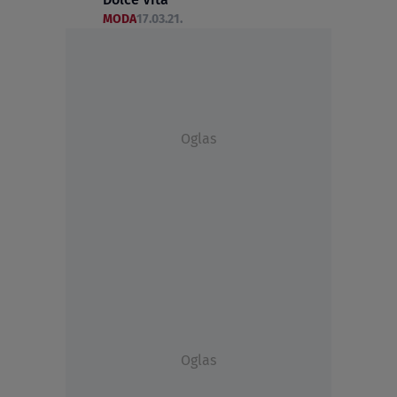
MODA
17.03.21.
Oglas
Oglas