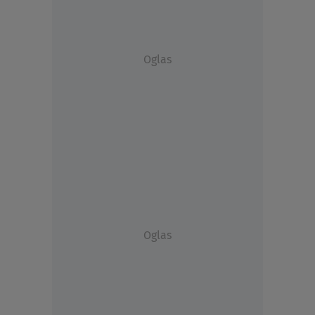
Oglas
Oglas