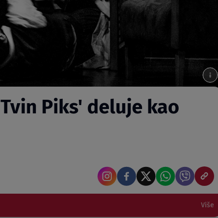
Tvin Piks' deluje kao
Više