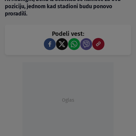
poziciju, jednom kad stadioni budu ponovo
proradili.
Podeli vest:
Oglas