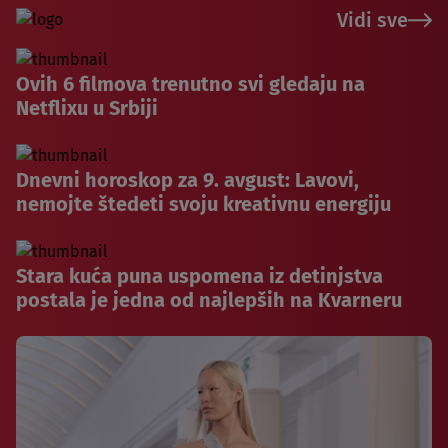
Vidi sve
Ovih 6 filmova trenutno svi gledaju na
Netflixu u Srbiji
Dnevni horoskop za 9. avgust: Lavovi,
nemojte štedeti svoju kreativnu energiju
Stara kuća puna uspomena iz detinjstva
postala je jedna od najlepših na Kvarneru