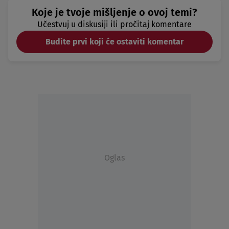
Koje je tvoje mišljenje o ovoj temi?
Učestvuj u diskusiji ili pročitaj komentare
Budite prvi koji će ostaviti komentar
Oglas