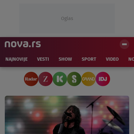
Oglas
NAJNOVIJE
VESTI
SHOW
SPORT
VIDEO
NO