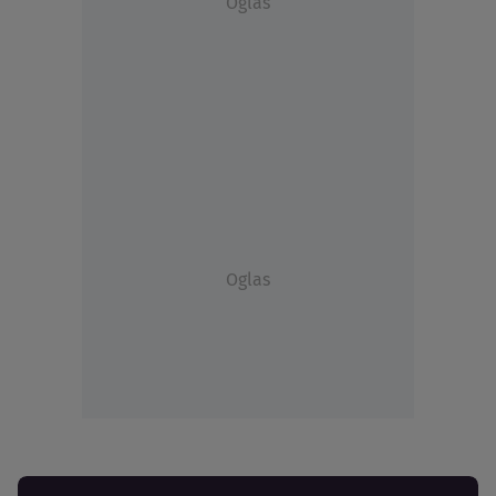
Oglas
Oglas