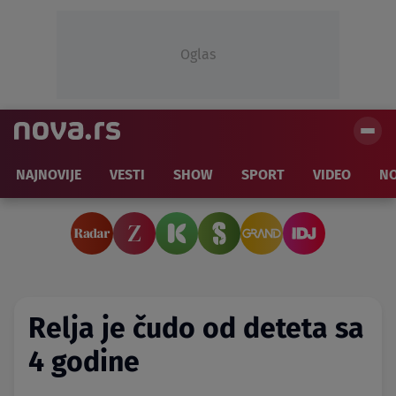
Oglas
NAJNOVIJE
VESTI
SHOW
SPORT
VIDEO
NO
Relja je čudo od deteta sa
4 godine