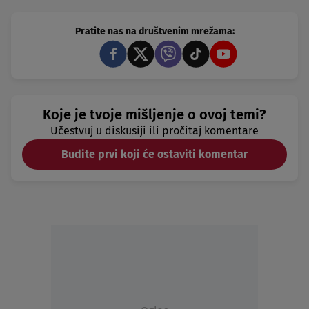
Pratite nas na društvenim mrežama:
Koje je tvoje mišljenje o ovoj temi?
Učestvuj u diskusiji ili pročitaj komentare
Budite prvi koji će ostaviti komentar