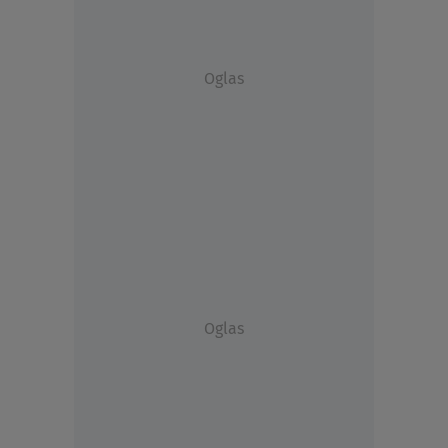
Oglas
Oglas