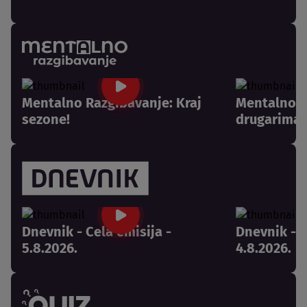
Mentalno Razgibavanje: Kraj
Mentalno R
sezone!
drugarima 
Dnevnik - Cela emisija -
Dnevnik - C
5.8.2026.
4.8.2026.