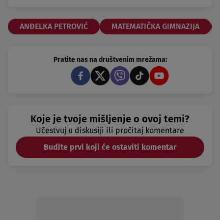
ANĐELKA PETROVIĆ
MATEMATIČKA GIMNAZIJA
Pratite nas na društvenim mrežama:
Koje je tvoje mišljenje o ovoj temi?
Učestvuj u diskusiji ili pročitaj komentare
Budite prvi koji će ostaviti komentar