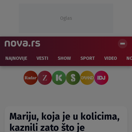
Oglas
NAJNOVIJE
VESTI
SHOW
SPORT
VIDEO
NO
Mariju, koja je u kolicima,
kaznili zato što je