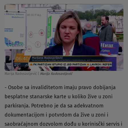
Marija Radosavljević
|
Marija Radosavljević
- Osobe sa invaliditetom imaju pravo dobijanja
besplatne stanarske karte u koliko žive u zoni
parkiranja. Potrebno je da sa adekvatnom
dokumentacijom i potvrdom da žive u zoni i
saobraćajnom dozvolom dođu u korinisčki servis i