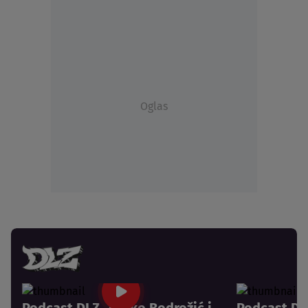
Oglas
Podcast DLZ, Željko Bodrožić i
Podcast DLZ