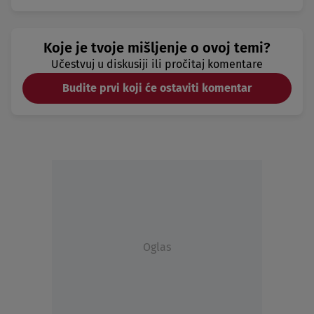
Koje je tvoje mišljenje o ovoj temi?
Učestvuj u diskusiji ili pročitaj komentare
Budite prvi koji će ostaviti komentar
Oglas