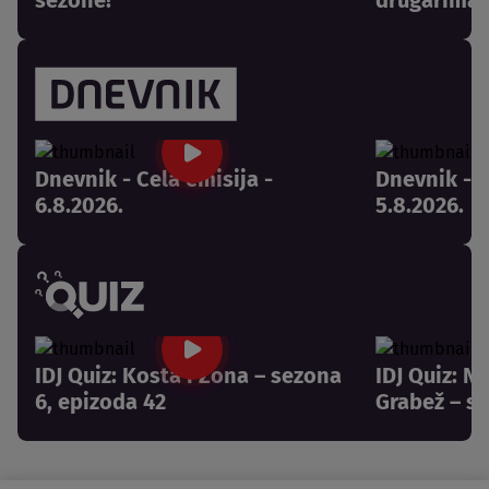
Dnevnik - Cela emisija -
Dnevnik - C
6.8.2026.
5.8.2026.
IDJ Quiz: Kosta i Zona – sezona
IDJ Quiz: N
6, epizoda 42
Grabež – se