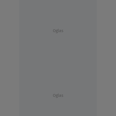
Oglas
Oglas