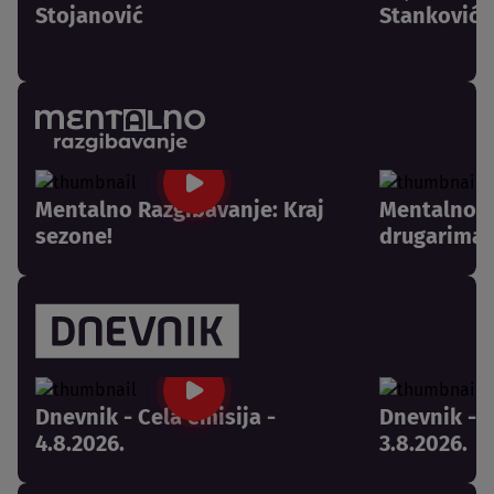
Stojanović
Stanković
Mentalno Razgibavanje: Kraj
Mentalno R
sezone!
drugarima 
Dnevnik - Cela emisija -
Dnevnik - C
4.8.2026.
3.8.2026.