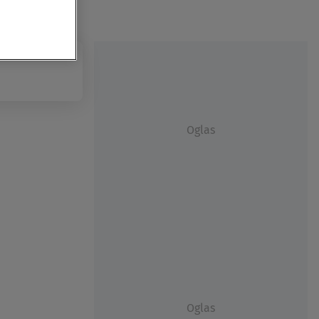
Oglas
Oglas