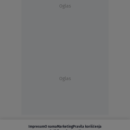
Oglas
Oglas
Impresum
O nama
Marketing
Pravila korišćenja