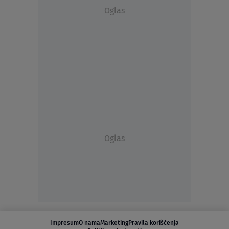
Oglas
Oglas
Impresum
O nama
Marketing
Pravila korišćenja