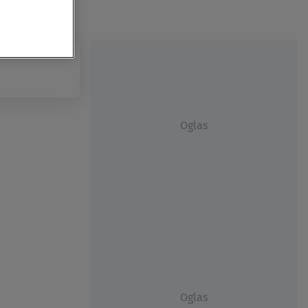
Oglas
Oglas