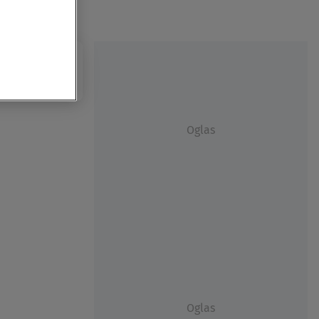
Oglas
Oglas