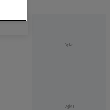
Oglas
Oglas