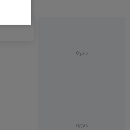
Oglas
Oglas