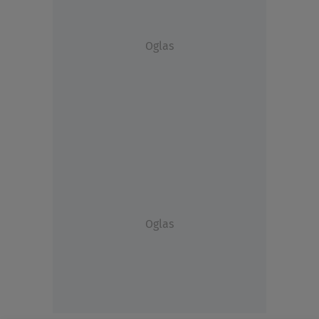
Oglas
Oglas