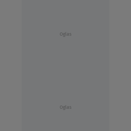
Oglas
Oglas