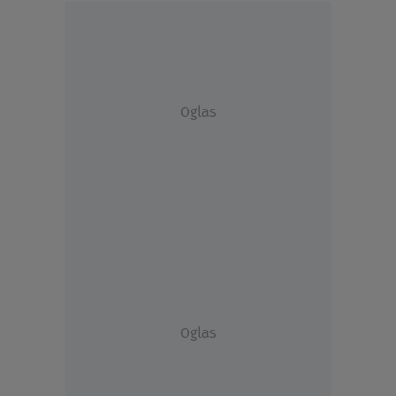
Oglas
Oglas