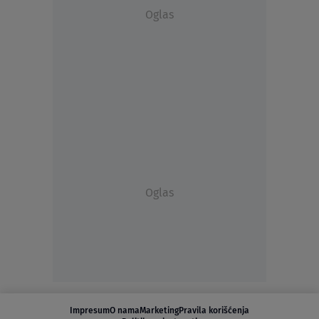
Oglas
Oglas
Impresum
O nama
Marketing
Pravila korišćenja