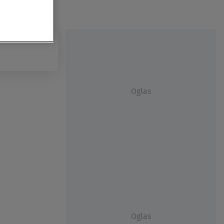
Oglas
Oglas