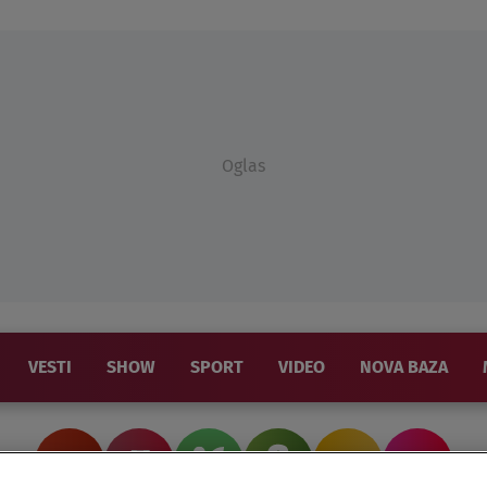
Oglas
VESTI
SHOW
SPORT
VIDEO
NOVA BAZA