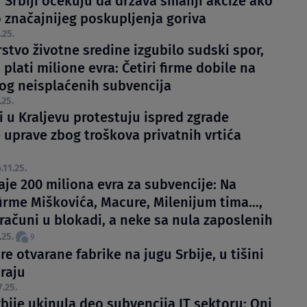
u Srbiji očekuju da država smanji akcize ako
 značajnijeg poskupljenja goriva
.25.
stvo životne sredine izgubilo sudski spor,
plati milione evra: Četiri firme dobile na
og neisplaćenih subvencija
.25.
i u Kraljevu protestuju ispred zgrade
 uprave zbog troškova privatnih vrtića
.11.25.
aje 200 miliona evra za subvencije: Na
firme Miškovića, Macure, Milenijum tima…,
računi u blokadi, a neke sa nula zaposlenih
.25.
9
re otvarane fabrike na jugu Srbije, u tišini
raju
7.25.
bije ukinula deo subvencija IT sektoru: Oni