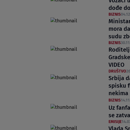
Vozači 
dođe do
BIZNIS
04.12
Ministar
mora da 
sudu zb
BIZNIS
30.11
Roditelj
Gradske
VIDEO
DRUŠTVO
26
Srbija d
spisku 
nekima 
BIZNIS
14.11
Uz fanfa
se zatva
EMISIJE
14.0
Vlada Sr