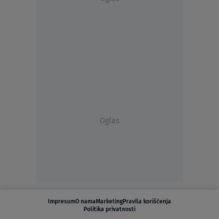
Oglas
Impresum
O nama
Marketing
Pravila korišćenja
Politika privatnosti