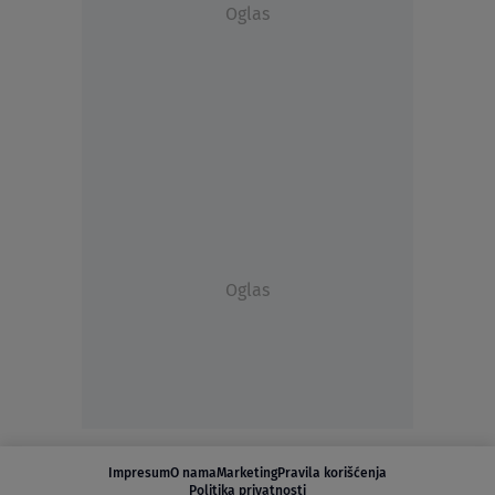
Oglas
Oglas
Impresum
O nama
Marketing
Pravila korišćenja
Politika privatnosti