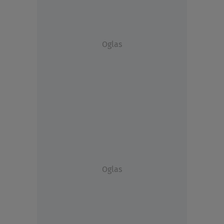
Oglas
Oglas