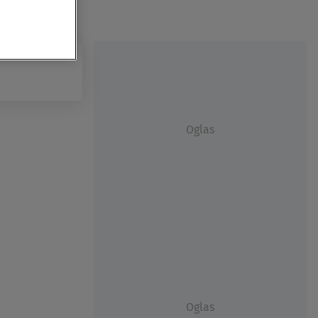
Oglas
Oglas