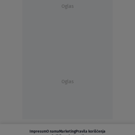
Oglas
Oglas
Impresum
O nama
Marketing
Pravila korišćenja