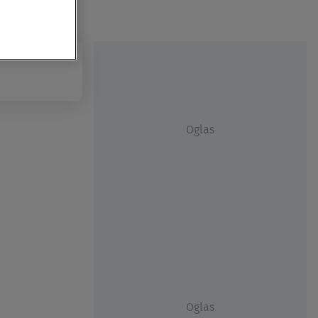
Oglas
Oglas