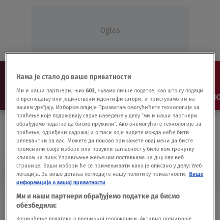
Oglas
Нама је стало до ваше приватности
Ми и наши партнери, њих
603
, чувамо личне податке, као што су подаци
NAJNOVIJE
VESTI
SHOW
SPORT
VIDEO
NO
о прегледању или јединствени идентификатори, и приступамо им на
вашем уређају. Избором опције Прихватам омогућићете технологије за
праћење које подржавају сврхе наведене у делу "ми и наши партнери
обрађујемо податке да бисмо пружили". Ако онемогућите технологије за
праћење, одређени садржај и огласи које видите можда неће бити
релевантни за вас. Можете да поново прикажете овај мени да бисте
променили своје изборе или повукли сагласност у било ком тренутку
кликом на линк Управљање жељеним поставкама на дну ове веб
странице. Ваши избори ће се примењивати како је описано у делу: Wеб
REKA OFIN
локација. За више детаља погледајте нашу политику приватности.
Више
информација о вашој приватности
Ми и наши партнери обрађујемо податке да бисмо
Autobus s mladim fudbalerima sleteo u
обезбедили:
reku, ima mrtvih
Коришћење података о прецизној геолокацији. Активно скенирање