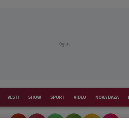
Oglas
VESTI
SHOW
SPORT
VIDEO
NOVA BAZA