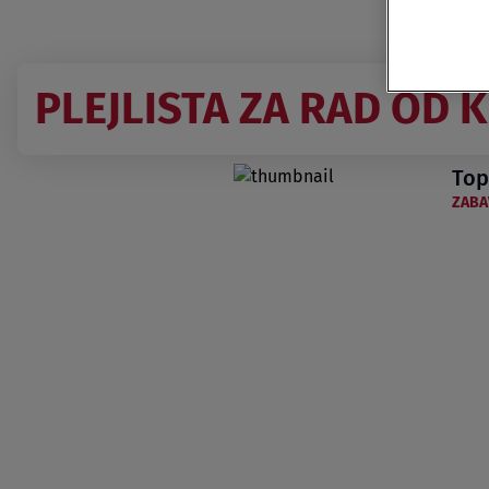
PLEJLISTA ZA RAD OD 
Top
ZABA