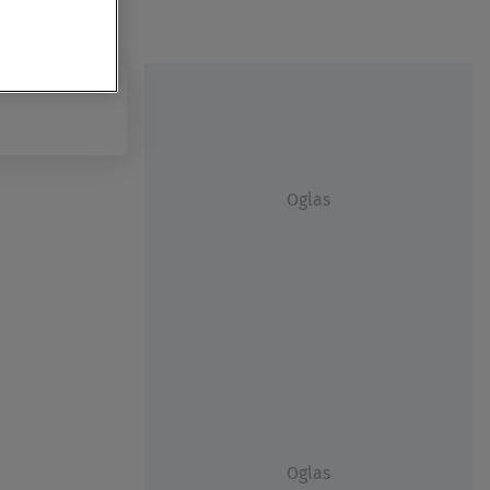
Oglas
Oglas