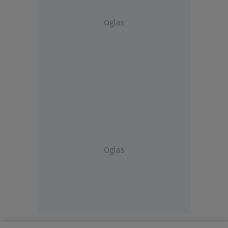
Oglas
Oglas