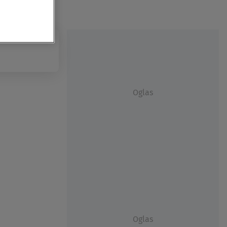
Oglas
Oglas