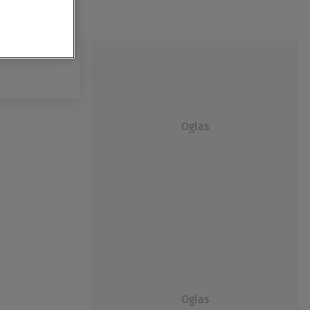
Oglas
Oglas