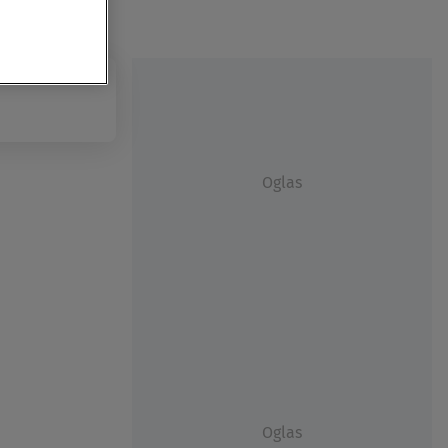
Oglas
Oglas