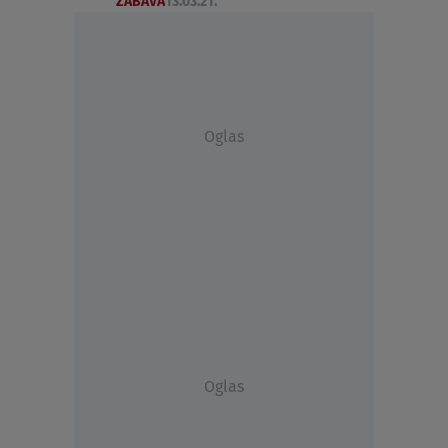
ZABAVA
13.03.21.
Oglas
Oglas