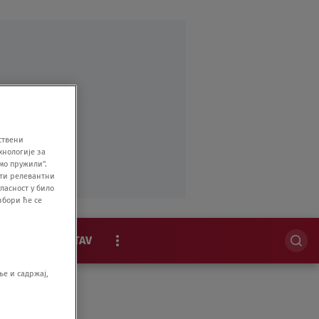
ствени
хнологије за
мо пружили".
ити релевантни
ласност у било
збори ће се
MAGAZIN
STAV
EKSKLUZIVNO
е и садржај,