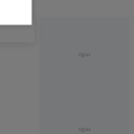
Oglas
Oglas