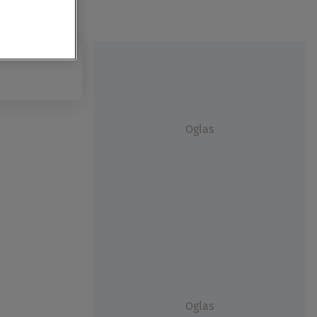
Oglas
Oglas