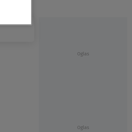
Oglas
Oglas