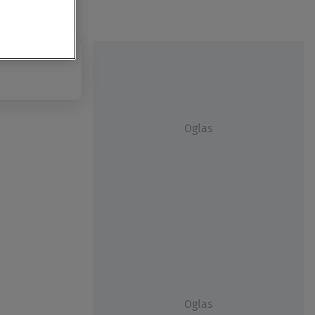
Oglas
Oglas