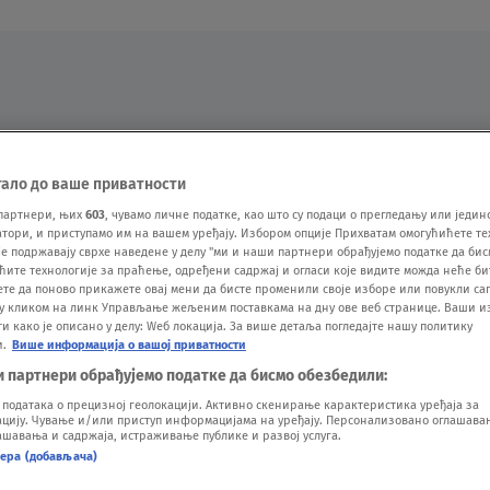
Oglas
тало до ваше приватности
партнери, њих
603
, чувамо личне податке, као што су подаци о прегледању или једин
ори, и приступамо им на вашем уређају. Избором опције Прихватам омогућићете те
е подржавају сврхе наведене у делу "ми и наши партнери обрађујемо податке да бис
ћите технологије за праћење, одређени садржај и огласи које видите можда неће б
ете да поново прикажете овај мени да бисте променили своје изборе или повукли саг
у кликом на линк Управљање жељеним поставкама на дну ове веб странице. Ваши и
 како је описано у делу: Wеб локација. За више детаља погледајте нашу политику
и.
Више информација о вашој приватности
VESTI
SHOW
SPORT
VIDEO
NOVA BAZA
и партнери обрађујемо податке да бисмо обезбедили:
одатака о прецизној геолокацији. Активно скенирање карактеристика уређаја за
ију. Чување и/или приступ информацијама на уређају. Персонализовано оглашавањ
шавања и садржаја, истраживање публике и развој услуга.
нера (добављача)