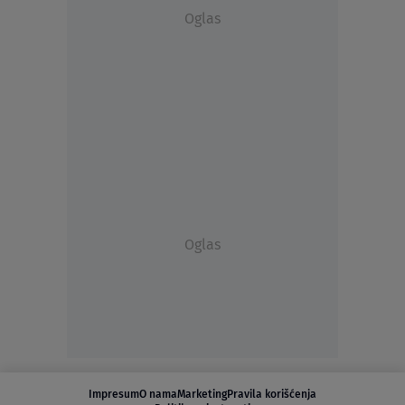
Oglas
Oglas
Impresum
O nama
Marketing
Pravila korišćenja