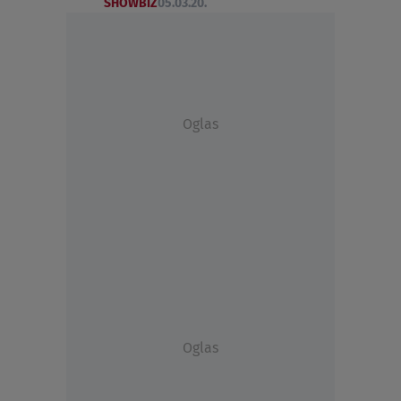
SHOWBIZ
05.03.20.
Oglas
Oglas