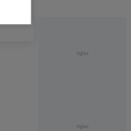
Oglas
Oglas