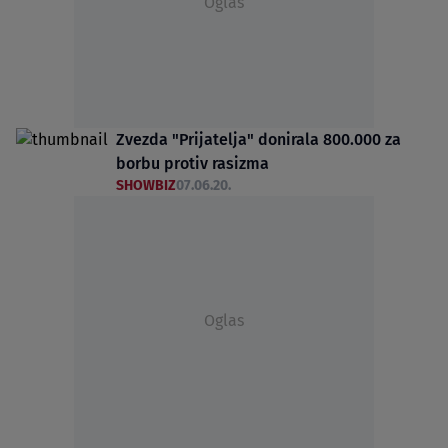
Oglas
Zvezda "Prijatelja" donirala 800.000 za
borbu protiv rasizma
SHOWBIZ
07.06.20.
Oglas