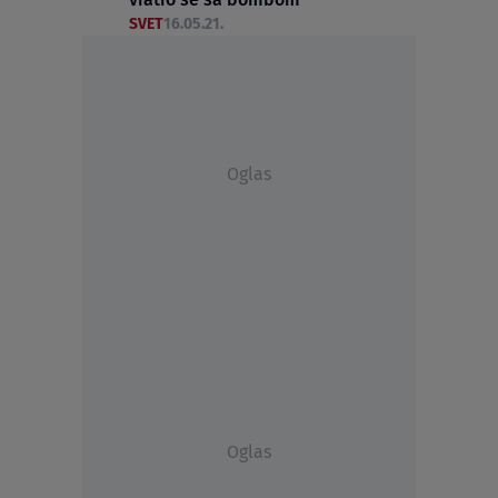
SVET
16.05.21.
Oglas
Oglas