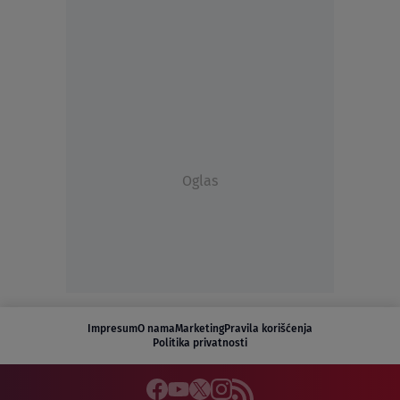
Oglas
Impresum
O nama
Marketing
Pravila korišćenja
Politika privatnosti