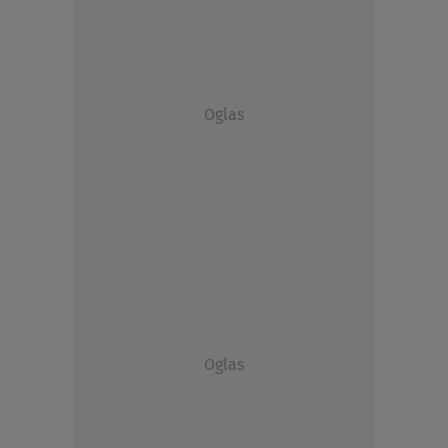
Oglas
Oglas