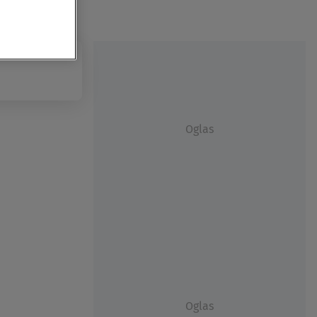
Oglas
Oglas